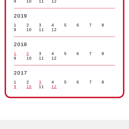
9
10
11
12
2019
1
2
3
4
5
6
7
8
9
10
11
12
2018
1
2
3
4
5
6
7
8
9
10
11
12
2017
1
2
3
4
5
6
7
8
9
10
11
12