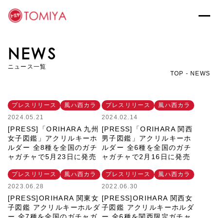
メインコンテンツへスキップ
NEWS
ニュース一覧
TOP
NEWS
プレスリリース
風ハ西カラ
プレスリリース
風ハ西カラ
2024.05.21
2024.02.14
[PRESS]「ORIHARA 九州
[PRESS]「ORIHARA 関西
女子図鑑」アクリルキーホ
男子図鑑」アクリルキーホ
ルダー 全8種を全国のガチ
ルダー 全6種を全国のガチ
ャガチャで5月23日に発売
ャガチャで2月16日に発売
プレスリリース
風ハ西カラ
プレスリリース
風ハ西カラ
2023.06.28
2022.06.30
[PRESS]ORIHARA 関東女
[PRESS]ORIHARA 関西女
子図鑑 アクリルキーホルダ
子図鑑 アクリルキーホルダ
ー 全7種を全国のガチャガ
ー 全6種を関西限定ガチャ