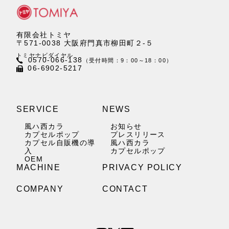
有限会社トミヤ
〒571-0038 大阪府門真市柳田町２-５
トミヤナビダイヤル
0570-066-138
（受付時間：9：00～18：00）
06-6902-5217
SERVICE
NEWS
風ハ西カラ
お知らせ
カプセルポップ
プレスリリース
カプセル自販機の導
風ハ西カラ
入
カプセルポップ
OEM
MACHINE
PRIVACY POLICY
COMPANY
CONTACT