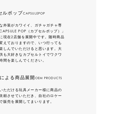
セルポップ
CAPSULEPOP
な外装がカワイイ、ガチャガチャ専
CAPSULE POP（カプセルポップ）」
に現在2店舗を展開中です。随時商品
変えておりますので、いつ行っても
楽しんでいただけると思います。大
供も大好きなカプセルトイでワクワ
時間を楽しんでください。
Mによる商品展開
OEM PRODUCTS
いただける玩具メーカー様に商品の
依頼させていただき、自社のロケー
で販売を展開してまいります。