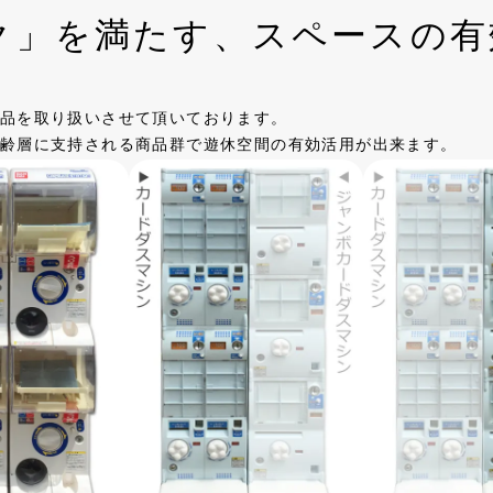
ク」を満たす、
スペースの有
品を取り扱いさせて頂いております。
齢層に支持される商品群で遊休空間の有効活用が出来ます。