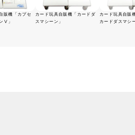
自販機「カプセ
カード玩具自販機「カードダ
カード玩具自販
ンⅤ」
スマシーン」
カードダスマシ