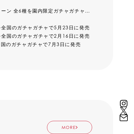
[PRESS]「すみっコぐらし」の「天王寺動物園」限定コラボキーチェーン 全6種を園内限定ガチャガチャで7月23日に発売
8種を全国のガチャガチャで5月23日に発売
6種を全国のガチャガチャで2月16日に発売
を全国のガチャガチャで7月3日に発売
MORE