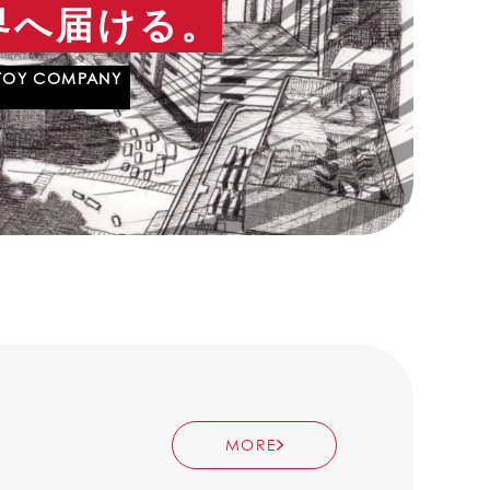
界へ届ける。
 TOY COMPANY
MORE