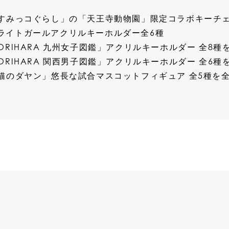
ライトガールアクリルキーホルダー全6種
]「ORIHARA 九州女子図鑑」アクリルキーホルダー 全
]「ORIHARA 関西男子図鑑」アクリルキーホルダー 全
S]「猫のダヤン」悠長な試合マスコットフィギュア 全5種