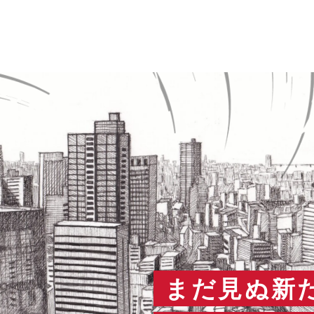
まだ見ぬ新