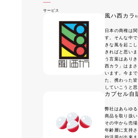
サービス
風ハ西カラ
k
日本の商権は関
す。そんな中で
きな風を起こし
きればと思いま
う言葉はありき
西カラ」はまさ
います。今まで
た、携わった皆
していこうと思
カプセル自
弊社はあらゆる
商品を取り扱い
その中から売場
年齢層に支持さ
効活用が出来ま