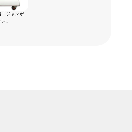
機「ジャンボ
ーン」