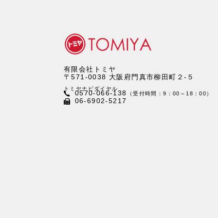
有限会社トミヤ
〒571-0038 大阪府門真市柳田町２-５
トミヤナビダイヤル
0570-066-138
（受付時間：9：00～18：00）
06-6902-5217