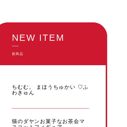
NEW ITEM
新商品
ちむむ。 まほうちゅかい ♡ふ
わきゅん
猫のダヤンお菓子なお茶会マ
スコットフィギュア