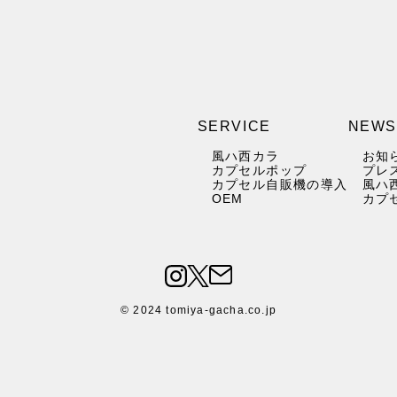
SERVICE
NEWS
風ハ西カラ
お知
カプセルポップ
プレ
カプセル自販機の導入
風ハ
OEM
カプ
© 2024 tomiya-gacha.co.jp