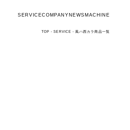
SERVICE
COMPANY
NEWS
MACHINE
TOP
SERVICE
風ハ西カラ商品一覧