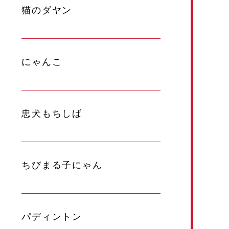
猫のダヤン
にゃんこ
忠犬もちしば
ちびまる子にゃん
パディントン